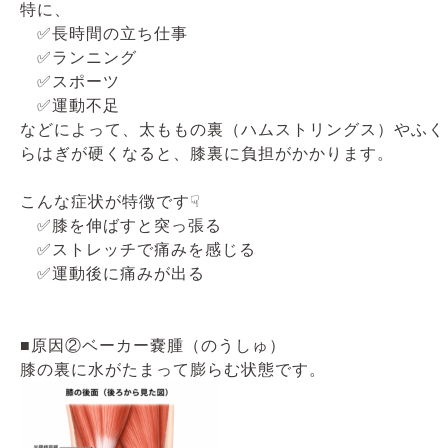
特に、
✅長時間の立ち仕事
✅ランニング
✅スポーツ
✅運動不足
などによって、太ももの裏（ハムストリングス）やふく
らはぎが硬くなると、膝裏に負担がかかります。
こんな症状が特徴です☟
✅膝を伸ばすと突っ張る
✅ストレッチで痛みを感じる
✅運動後に痛みが出る
■原因②ベーカー嚢腫（のうしゅ）
膝の裏に水がたまって膨らむ状態です。