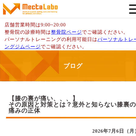
店舗営業時間は9:00~20:00
整骨院の診療時間は
整骨院ページ
でご確認ください。
パーソナルトレーニングの利⽤可能⽇は
パーソナルトレ
ングジムページ
でご確認ください。
ブログ
【膝の裏が痛い、、、】
その原因と対策とは？意外と知らない膝裏の
痛みの正体
2026年7月6日（月