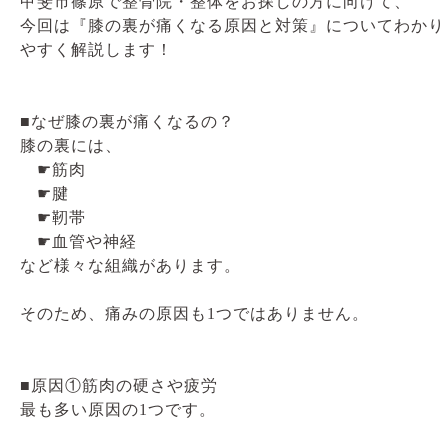
甲斐市篠原で整骨院・整体をお探しの方に向けて、
今回は『膝の裏が痛くなる原因と対策』についてわかり
やすく解説します！
■なぜ膝の裏が痛くなるの？
膝の裏には、
☛筋肉
☛腱
☛靭帯
☛血管や神経
など様々な組織があります。
そのため、痛みの原因も1つではありません。
■原因①筋肉の硬さや疲労
最も多い原因の1つです。