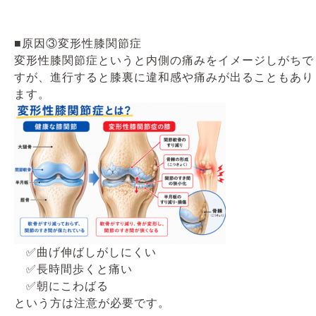
■原因③変形性膝関節症
変形性膝関節症というと内側の痛みをイメージしがちで
すが、進行すると膝裏に違和感や痛みが出ることもあり
ます。
✅曲げ伸ばしがしにくい
✅長時間歩くと痛い
✅朝にこわばる
という方は注意が必要です。